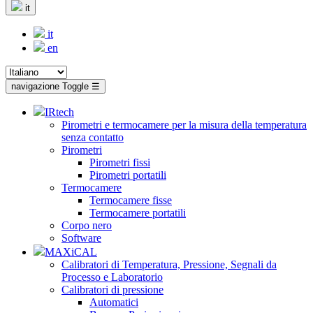
it
it
en
navigazione Toggle
☰
IRtech
Pirometri e termocamere per la misura della temperatura
senza contatto
Pirometri
Pirometri fissi
Pirometri portatili
Termocamere
Termocamere fisse
Termocamere portatili
Corpo nero
Software
MAXiCAL
Calibratori di Temperatura, Pressione, Segnali da
Processo e Laboratorio
Calibratori di pressione
Automatici