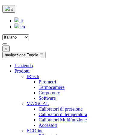
it
it
en
×
navigazione Toggle
☰
L'azienda
Prodotti
IRtech
Pirometri
Termocamere
Corpo nero
Software
MAXiCAL
Calibratori di pressione
Calibratori di temperatura
Calibratori Multifunzione
Accessori
ECOline