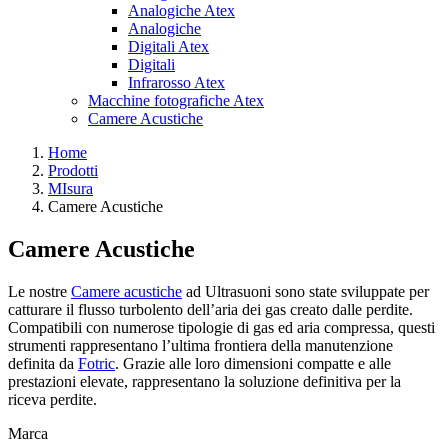
Analogiche Atex
Analogiche
Digitali Atex
Digitali
Infrarosso Atex
Macchine fotografiche Atex
Camere Acustiche
Home
Prodotti
MIsura
Camere Acustiche
Camere Acustiche
Le nostre
Camere acustiche
ad Ultrasuoni sono state sviluppate per
catturare il flusso turbolento dell’aria dei gas creato dalle perdite.
Compatibili con numerose tipologie di gas ed aria compressa, questi
strumenti rappresentano l’ultima frontiera della manutenzione
definita da
Fotric
. Grazie alle loro dimensioni compatte e alle
prestazioni elevate, rappresentano la soluzione definitiva per la
riceva perdite.
Marca