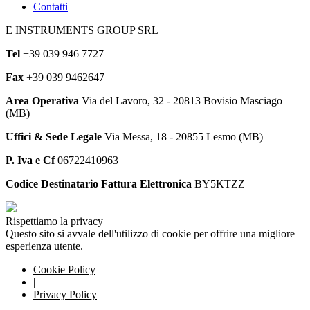
Contatti
E INSTRUMENTS GROUP SRL
Tel
+39 039 946 7727
Fax
+39 039 9462647
Area Operativa
Via del Lavoro, 32 - 20813 Bovisio Masciago
(MB)
Uffici & Sede Legale
Via Messa, 18 - 20855 Lesmo (MB)
P. Iva e Cf
06722410963
Codice Destinatario Fattura Elettronica
BY5KTZZ
Rispettiamo la privacy
Questo sito si avvale dell'utilizzo di cookie per offrire una migliore
esperienza utente.
Cookie Policy
|
Privacy Policy