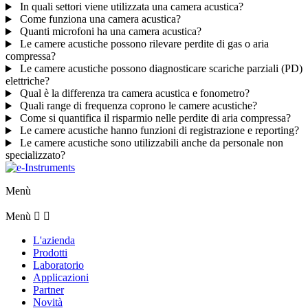
In quali settori viene utilizzata una camera acustica?
Come funziona una camera acustica?
Quanti microfoni ha una camera acustica?
Le camere acustiche possono rilevare perdite di gas o aria
compressa?
Le camere acustiche possono diagnosticare scariche parziali (PD)
elettriche?
Qual è la differenza tra camera acustica e fonometro?
Quali range di frequenza coprono le camere acustiche?
Come si quantifica il risparmio nelle perdite di aria compressa?
Le camere acustiche hanno funzioni di registrazione e reporting?
Le camere acustiche sono utilizzabili anche da personale non
specializzato?
Menù
Menù


L'azienda
Prodotti
Laboratorio
Applicazioni
Partner
Novità